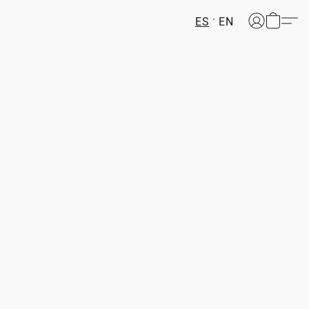
ES
EN