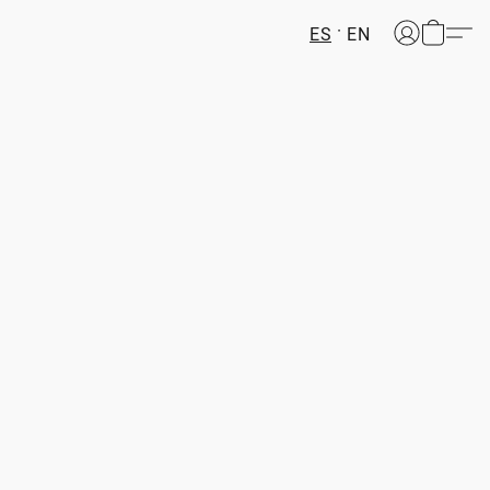
ES
EN