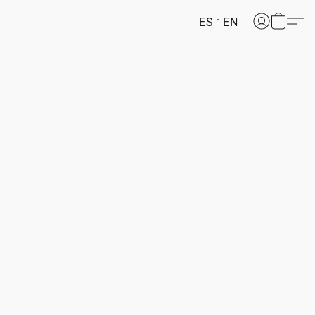
ES
EN