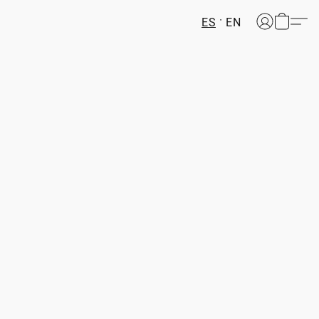
ES
EN